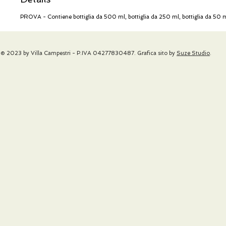
PROVA - Contiene bottiglia da 500 ml, bottiglia da 250 ml, bottiglia da 50 
© 2023 by Villa Campestri - P.IVA 04277830487. Grafica sito by
Suze Studio
.